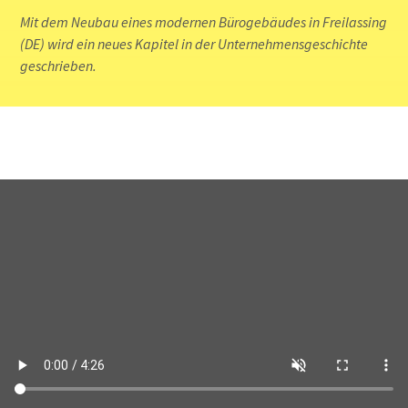
Mit dem Neubau eines modernen Bürogebäudes in Freilassing
(DE) wird ein neues Kapitel in der Unternehmensgeschichte
geschrieben.