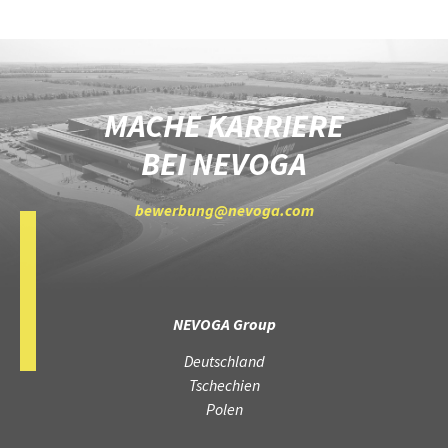
MACHE KARRIERE
BEI NEVOGA
bewerbung@nevoga.com
NEVOGA Group
Deutschland
Tschechien
Polen