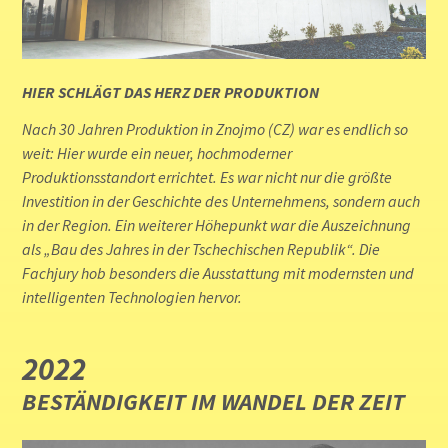
HIER SCHLÄGT DAS HERZ DER PRODUKTION
Nach 30 Jahren Produktion in Znojmo (CZ) war es endlich so
weit: Hier wurde ein neuer, hochmoderner
Produktionsstandort errichtet. Es war nicht nur die größte
Investition in der Geschichte des Unternehmens, sondern auch
in der Region. Ein weiterer Höhepunkt war die Auszeichnung
als „Bau des Jahres in der Tschechischen Republik“. Die
Fachjury hob besonders die Ausstattung mit modernsten und
intelligenten Technologien hervor.
2022
BESTÄNDIGKEIT IM WANDEL DER ZEIT