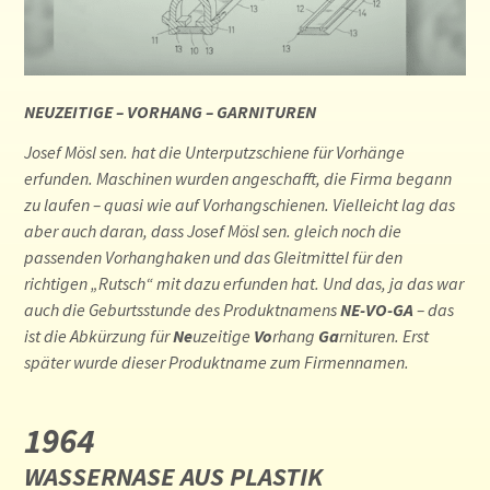
NEUZEITIGE – VORHANG – GARNITUREN
Josef Mösl sen. hat die Unterputzschiene für Vorhänge
erfunden. Maschinen wurden angeschafft, die Firma begann
zu laufen – quasi wie auf Vorhangschienen. Vielleicht lag das
aber auch daran, dass Josef Mösl sen. gleich noch die
passenden Vorhanghaken und das Gleitmittel für den
richtigen „Rutsch“ mit dazu erfunden hat. Und das, ja das war
auch die Geburtsstunde des Produktnamens
NE-VO-GA
– das
ist die Abkürzung für
Ne
uzeitige
Vo
rhang
Ga
rnituren. Erst
später wurde dieser Produktname zum Firmennamen.
1964
WASSERNASE AUS PLASTIK