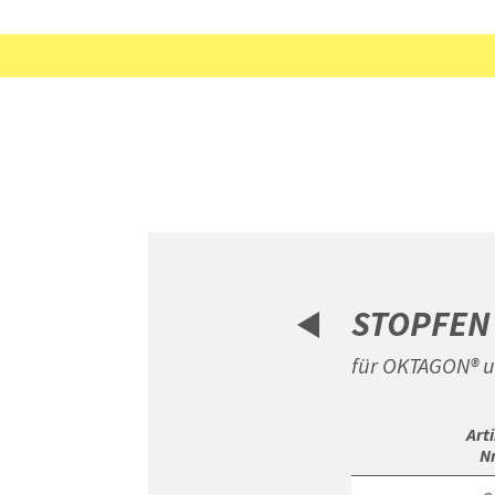
STOPFEN
für OKTAGON® 
 Arti
Nr