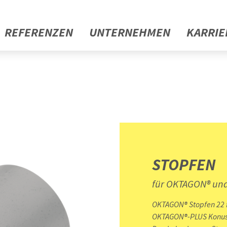
REFERENZEN
UNTERNEHMEN
KARRIE
STOPFEN
für OKTAGON® un
OKTAGON® Stopfen 22 f
OKTAGON®-PLUS Konus 2