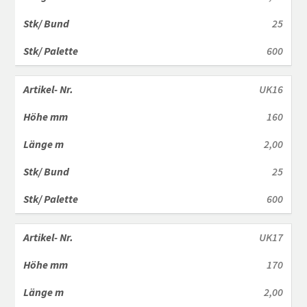
25
600
UK16
160
2,00
25
600
UK17
170
2,00