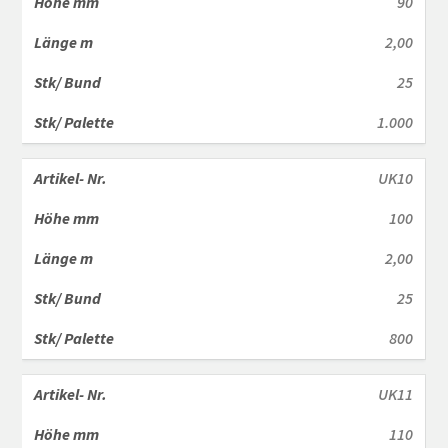
90
2,00
25
1.000
UK10
100
2,00
25
800
UK11
110