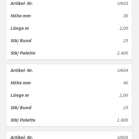
UK03
30
2,00
25
2.400
UK04
40
2,00
25
1.800
UK05