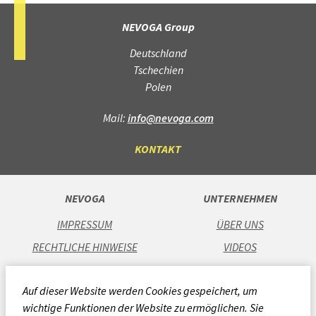
NEVOGA Group
Deutschland
Tschechien
Polen
Mail:
info@nevoga.com
KONTAKT
NEVOGA
UNTERNEHMEN
IMPRESSUM
ÜBER UNS
RECHTLICHE HINWEISE
VIDEOS
DATENSCHUTZ
KARRIERE
Auf dieser Website werden Cookies gespeichert, um
AGB
STANDORTE
wichtige Funktionen der Website zu ermöglichen. Sie
CODE OF CONDUCT