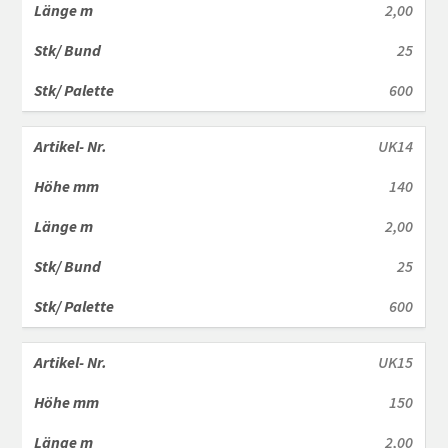
2,00
25
600
UK14
140
2,00
25
600
UK15
150
2,00