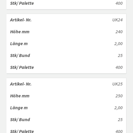
400
UK24
240
2,00
25
400
UK25
250
2,00
25
400