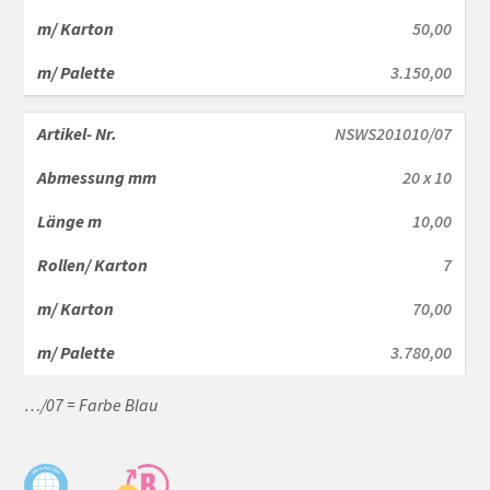
50,00
3.150,00
NSWS201010/07
20 x 10
10,00
7
70,00
3.780,00
…/07 = Farbe Blau