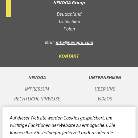
NEVOGA Group
Deutschland
Tschechien
Polen
Mail:
info@nevoga.com
KONTAKT
NEVOGA
UNTERNEHMEN
IMPRESSUM
ÜBER UNS
RECHTLICHE HINWEISE
VIDEOS
DATENSCHUTZ
KARRIERE
Auf dieser Website werden Cookies gespeichert, um
AGB
STANDORTE
wichtige Funktionen der Website zu ermöglichen. Sie
CODE OF CONDUCT
können Ihre Einstellungen jederzeit ändern oder die