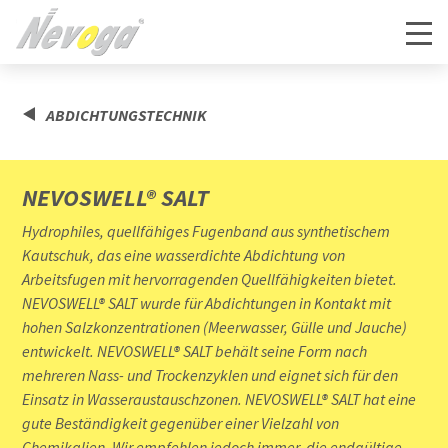
ABDICHTUNGSTECHNIK
NEVOSWELL® SALT
Hydrophiles, quellfähiges Fugenband aus synthetischem
Kautschuk, das eine wasserdichte Abdichtung von
Arbeitsfugen mit hervorragenden Quellfähigkeiten bietet.
NEVOSWELL® SALT wurde für Abdichtungen in Kontakt mit
hohen Salzkonzentrationen (Meerwasser, Gülle und Jauche)
entwickelt. NEVOSWELL® SALT behält seine Form nach
mehreren Nass- und Trockenzyklen und eignet sich für den
Einsatz in Wasseraustauschzonen. NEVOSWELL® SALT hat eine
gute Beständigkeit gegenüber einer Vielzahl von
Chemikalien. Wir empfehlen jedoch immer, die endgültige