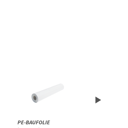
PE-BAUFOLIE
NEVO-MONTA