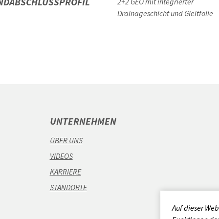
NDABSCHLUSSPROFIL
2+2 GEO mit integrierter
Drainageschicht und Gleitfolie
UNTERNEHMEN
ÜBER UNS
VIDEOS
KARRIERE
STANDORTE
Auf dieser Web