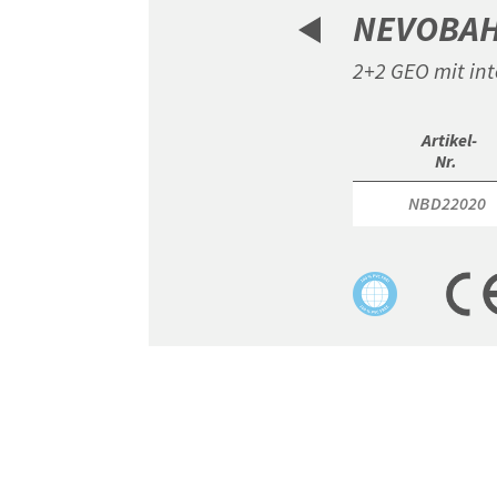
NEVOBA
2+2 GEO mit int
 Artikel-

Nr. 
NBD22020