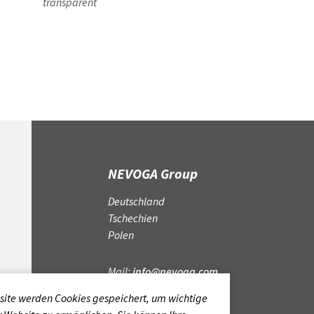
transparent
NEVOGA Group
Deutschland
Tschechien
Polen
Mail:
info@nevoga.com
site werden Cookies gespeichert, um wichtige
KONTAKT