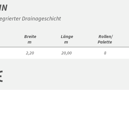
HN
egrierter Drainageschicht
 Breite

 Länge

 Rollen/

m 
m 
Palette 
2,20
20,00
8