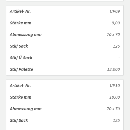
UP09
9,00
70 x 70
125
-
12.000
UP10
10,00
70 x 70
125