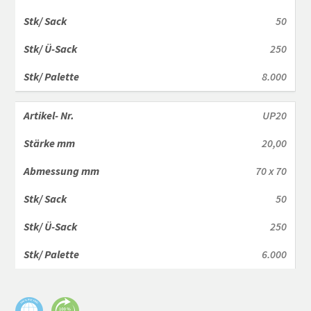
50
250
8.000
UP20
20,00
70 x 70
50
250
6.000