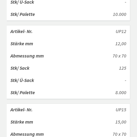
-
10.000
UP12
12,00
70 x 70
125
-
8.000
UP15
15,00
70 x 70