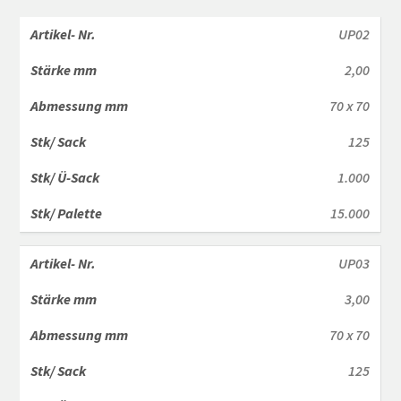
UP02
2,00
70 x 70
125
1.000
15.000
UP03
3,00
70 x 70
125