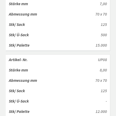
7,00
70 x 70
125
500
15.000
UP08
8,00
70 x 70
125
-
12.000