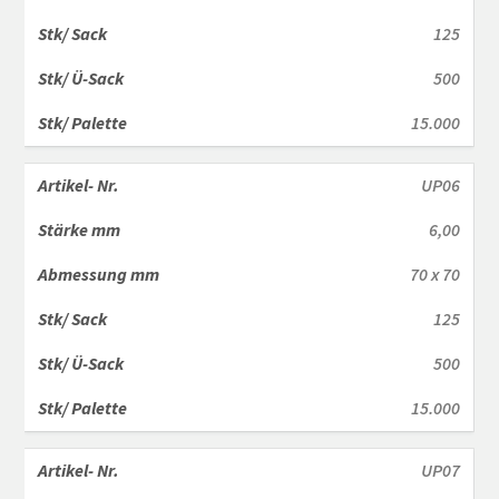
125
500
15.000
UP06
6,00
70 x 70
125
500
15.000
UP07