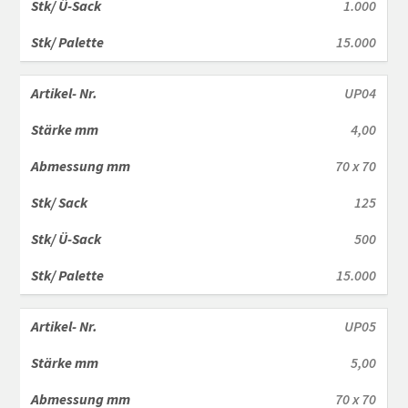
1.000
15.000
UP04
4,00
70 x 70
125
500
15.000
UP05
5,00
70 x 70