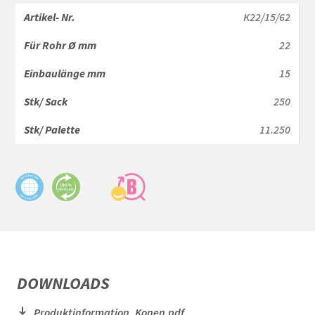
K22/15/62
22
15
250
11.250
DOWNLOADS
Produktinformation_Konen.pdf