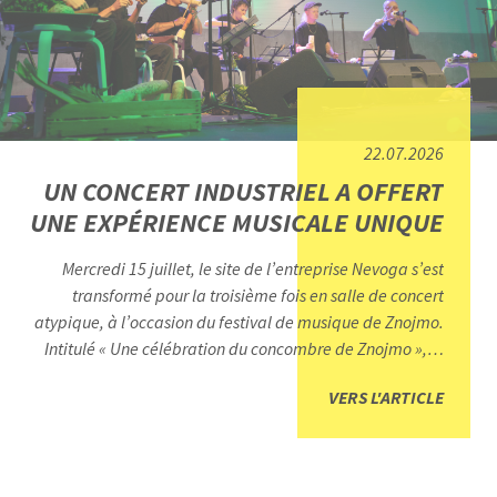
22.07.2026
UN CONCERT INDUSTRIEL A OFFERT
UNE EXPÉRIENCE MUSICALE UNIQUE
Mercredi 15 juillet, le site de l’entreprise Nevoga s’est
transformé pour la troisième fois en salle de concert
atypique, à l’occasion du festival de musique de Znojmo.
Intitulé « Une célébration du concombre de Znojmo », le
concert industriel de cette année a permis à près de 250
VERS L'ARTICLE
invités d'assister à une représentation originale donnée
par le célèbre « Orchestre des légumes » de Vienne.