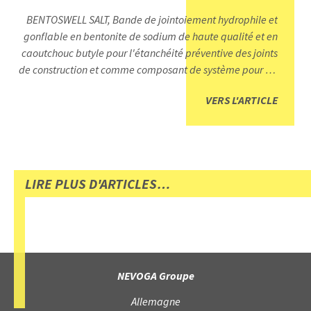
BENTOSWELL SALT, Bande de jointoiement hydrophile et
gonflable en bentonite de sodium de haute qualité et en
caoutchouc butyle pour l'étanchéité préventive des joints
de construction et comme composant de système pour les
nattes de bentonite.
VERS L'ARTICLE
LIRE PLUS D'ARTICLES…
NEVOGA Groupe
Allemagne