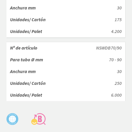
30
175
4.200
NSWDB70/90
70 - 90
30
250
6.000