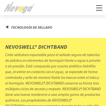
TECNOLOGÍA DE SELLADO
NEVOSWELL® DICHTBAND
Cinta selladora expansible para el sellado seguro de tuberías
de plástico en elementos de hormigón frente a agua a presión
o sin presión. Está compuesta por caucho sintético hidrófilo
que, al entrar en contacto con el agua, se expande de forma
controlada y sella de manera fiable los huecos entre el tubo y
el hormigón. NEVOSWELL® DICHTBAND conserva su forma tras
múltiples ciclos de secado y mojado. NEVOSWELL® DICHTBAND
tiene una buena resistencia a una amplia gama de productos
químicos. Las propiedades de NEVOSWELL®
DICHTBANDpermanecen constantes durante toda su vida útil