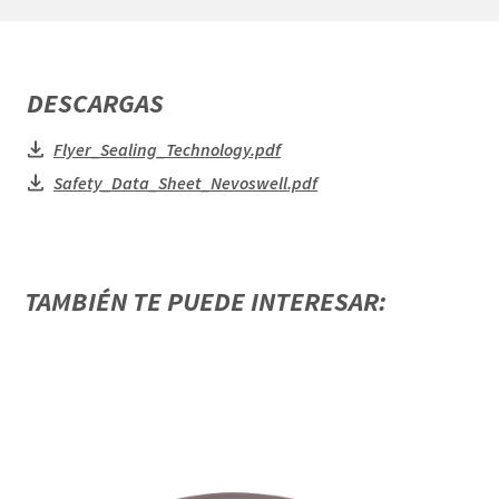
DESCARGAS
Flyer_Sealing_Technology.pdf
Safety_Data_Sheet_Nevoswell.pdf
TAMBIÉN TE PUEDE INTERESAR: