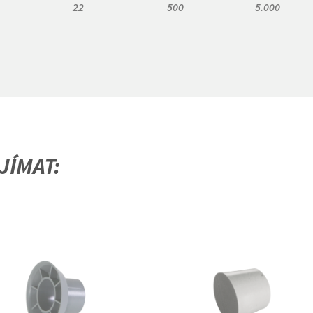
22
500
5.000
JÍMAT: