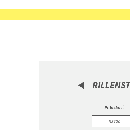
RILLENS
 Položka č. 
RST20