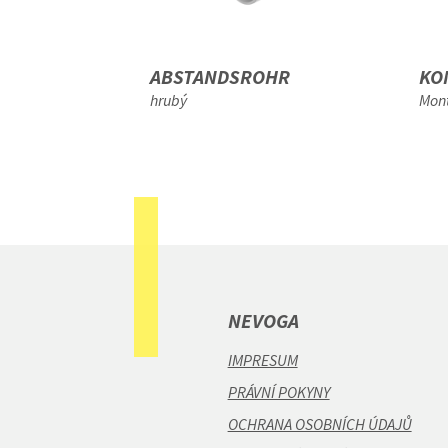
EN
ABSTANDSROHR
KO
hrubý
Mon
NEVOGA
IMPRESUM
PRÁVNÍ POKYNY
OCHRANA OSOBNÍCH ÚDAJŮ