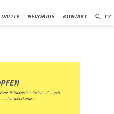
TUALITY
NEVOKIDS
KONTAKT
CZ
OPFEN
vření distančních nebo hvězdicových
 a odstranění konusů.