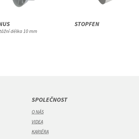
NUS
STOPFEN
tážní délka 10 mm
SPOLEČNOST
O NÁS
VIDEA
KARIÉRA