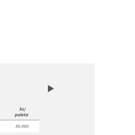
 ks/

paleta 
50.000