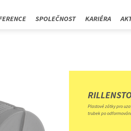
FERENCE
SPOLEČNOST
KARIÉRA
AK
RILLENST
Plastové zátky pro uza
trubek po odformování