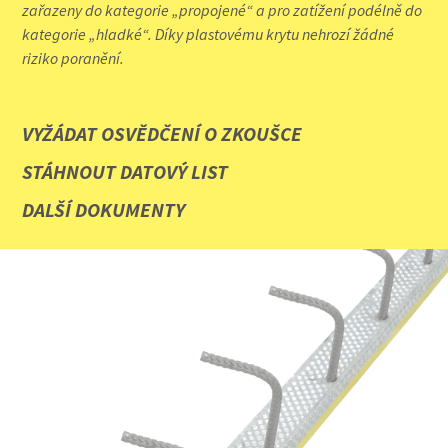
zařazeny do kategorie „propojené“ a pro zatížení podélně do
kategorie „hladké“. Díky plastovému krytu nehrozí žádné
riziko poranění.
VYŽÁDAT OSVĚDČENÍ O ZKOUŠCE
STÁHNOUT DATOVÝ LIST
DALŠÍ DOKUMENTY