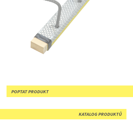
POPTAT PRODUKT
KATALOG PRODUKTŮ