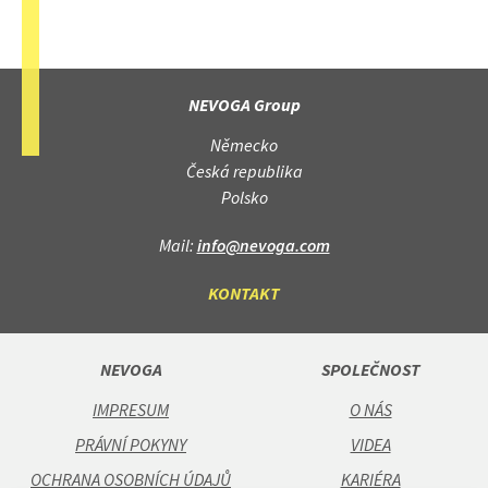
NEVOGA Group
Německo
Česká republika
Polsko
Mail:
info@nevoga.com
KONTAKT
NEVOGA
SPOLEČNOST
IMPRESUM
O NÁS
PRÁVNÍ POKYNY
VIDEA
OCHRANA OSOBNÍCH ÚDAJŮ
KARIÉRA