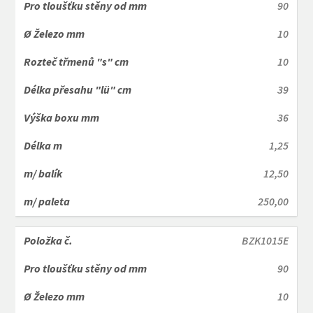
90
10
10
39
36
1,25
12,50
250,00
BZK1015E
90
10