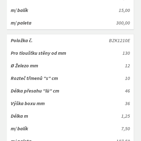
15,00
300,00
BZK1210E
130
12
10
46
36
1,25
7,50