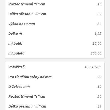
15
39
36
1,25
15,00
300,00
BZK1020E
90
10
20
39