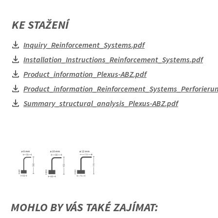
KE STAŽENÍ
Inquiry_Reinforcement_Systems.pdf
Installation_Instructions_Reinforcement_Systems.pdf
Product_information_Plexus-ABZ.pdf
Product_information_Reinforcement_Systems_Perforieru
Summary_structural_analysis_Plexus-ABZ.pdf
MOHLO BY VÁS TAKÉ ZAJÍMAT: