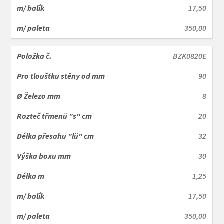
17,50
350,00
BZK0820E
90
8
20
32
30
1,25
17,50
350,00