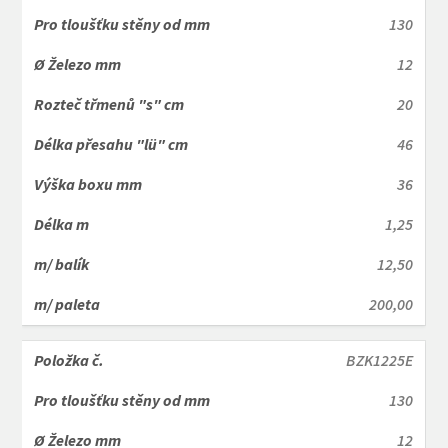
130
12
20
46
36
1,25
12,50
200,00
BZK1225E
130
12