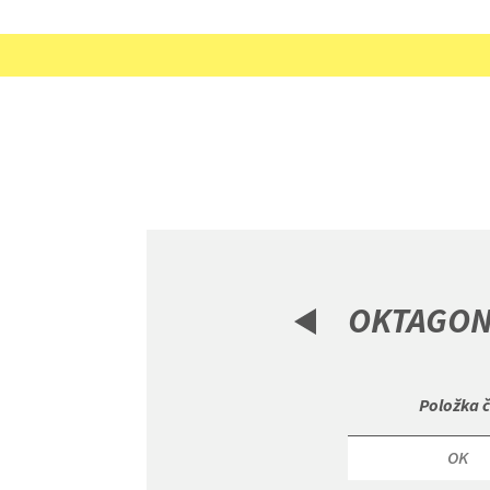
OKTAGON
 Položka č
OK