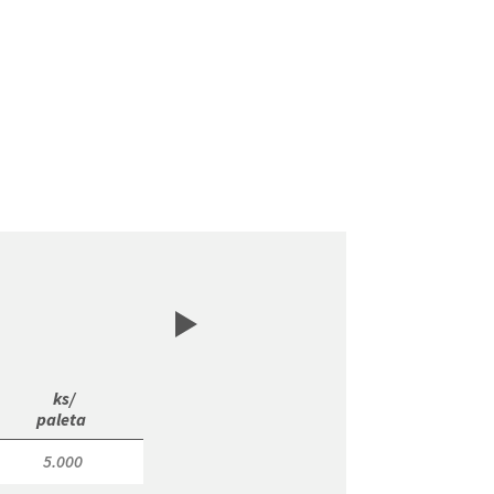
 ks/

paleta 
5.000