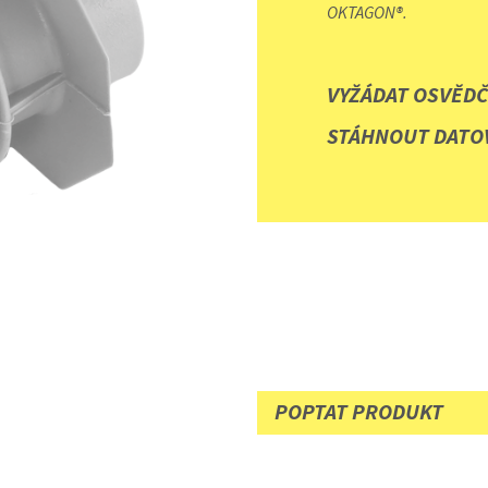
OKTAGON®.
VYŽÁDAT OSVĚDČ
STÁHNOUT DATOV
POPTAT PRODUKT