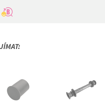
JÍMAT: