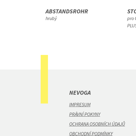
 DREIKANT
ABSTANDSROHR
ST
hrubý
pro
PLU
NEVOGA
IMPRESUM
PRÁVNÍ POKYNY
OCHRANA OSOBNÍCH ÚDAJŮ
OBCHODNÍ PODMÍNKY