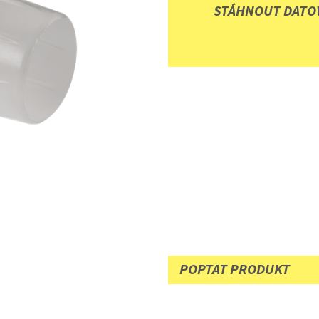
STÁHNOUT DATOV
POPTAT PRODUKT