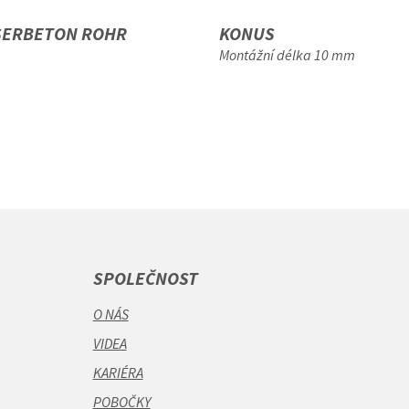
SERBETON ROHR
KONUS
Montážní délka 10 mm
SPOLEČNOST
O NÁS
VIDEA
KARIÉRA
POBOČKY