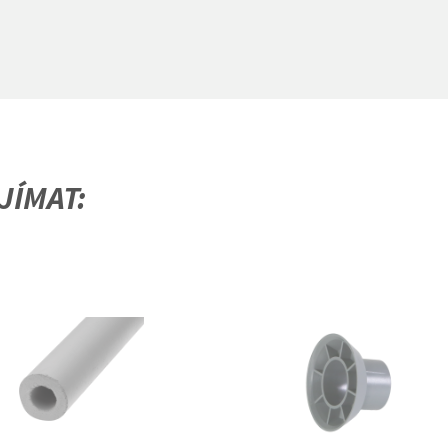
JÍMAT: