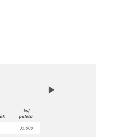
 ks/

ek 
paleta 
35.000