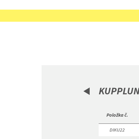
KUPPLU
 Položka č. 
DIKU22