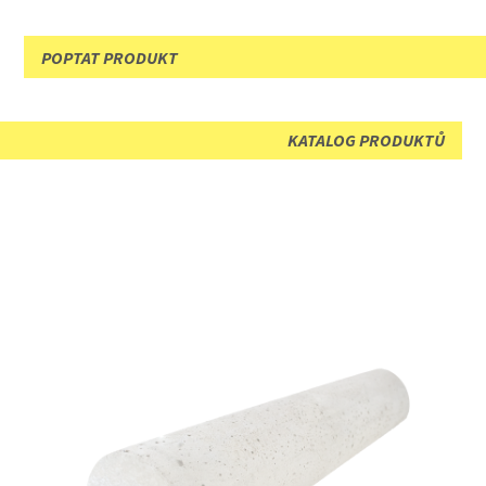
POPTAT PRODUKT
KATALOG PRODUKTŮ