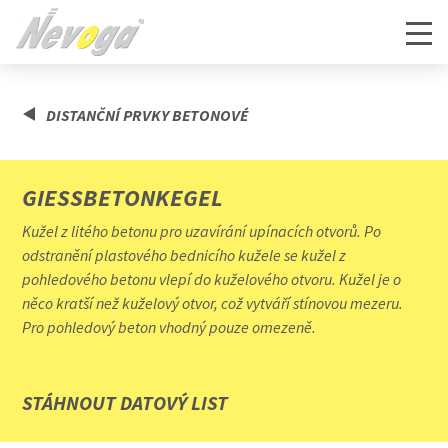
DISTANČNÍ PRVKY BETONOVÉ
GIESSBETONKEGEL
Kužel z litého betonu pro uzavírání upínacích otvorů. Po
odstranění plastového bednicího kužele se kužel z
pohledového betonu vlepí do kuželového otvoru. Kužel je o
něco kratší než kuželový otvor, což vytváří stínovou mezeru.
Pro pohledový beton vhodný pouze omezeně.
STÁHNOUT DATOVÝ LIST