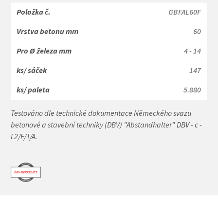
GBFAL60F
60
4 - 14
147
5.880
Testováno dle technické dokumentace Německého svazu
betonové a stavební techniky (DBV) "Abstandhalter" DBV - c -
L2/F/T/A.