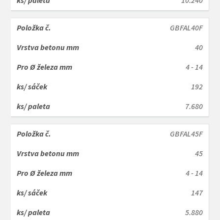
10.240
GBFAL40F
40
4 - 14
192
7.680
GBFAL45F
45
4 - 14
147
5.880