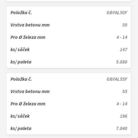
GBFAL50F
50
4 - 14
147
5.880
GBFAL55F
55
4 - 14
196
7.840