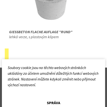
GIESSBETON FLACHE AUFLAGE "RUND"
lehká verze, s plastovým klipem
Soubory cookie jsou na těchto webových stránkách
ukládány za účelem umožnění důležitých funkcí webových
NEVOGA Group
stránek. Nastavení můžete kdykoli změnit nebo přijmout
Německo
výchozí nastavení.
Česká republika
Polsko
SPRÁVA
Mail:
info@nevoga.com