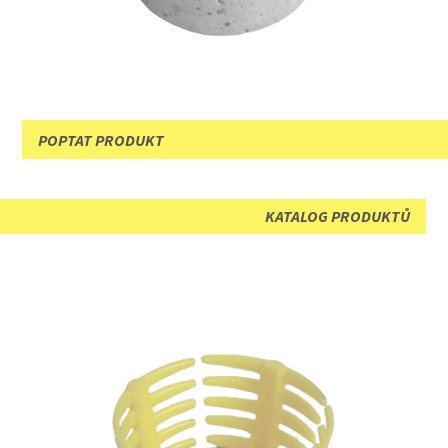
POPTAT PRODUKT
KATALOG PRODUKTŮ