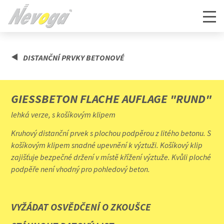
DISTANČNÍ PRVKY BETONOVÉ
GIESSBETON FLACHE AUFLAGE "RUND"
lehká verze, s košíkovým klipem
Kruhový distanční prvek s plochou podpěrou z litého betonu. S
košíkovým klipem snadné upevnění k výztuži. Košíkový klip
zajišťuje bezpečné držení v místě křížení výztuže. Kvůli ploché
podpěře není vhodný pro pohledový beton.
VYŽÁDAT OSVĚDČENÍ O ZKOUŠCE