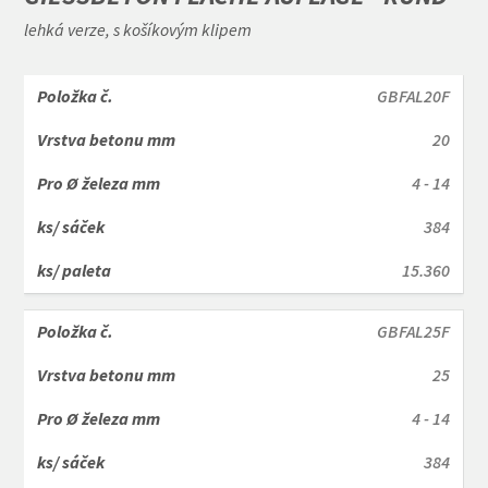
lehká verze, s košíkovým klipem
GBFAL20F
20
4 - 14
384
15.360
GBFAL25F
25
4 - 14
384