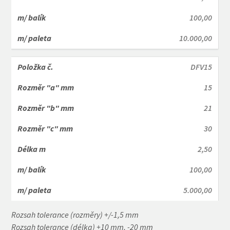
100,00
10.000,00
DFV15
15
21
30
2,50
100,00
5.000,00
Rozsah tolerance (rozměry) +/-1,5 mm
Rozsah tolerance (délka) +10 mm, -20 mm