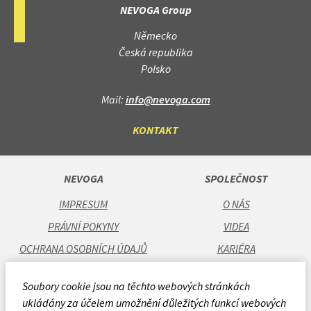
NEVOGA Group
Německo
Česká republika
Polsko
Mail:
info@nevoga.com
KONTAKT
NEVOGA
SPOLEČNOST
IMPRESUM
O NÁS
PRÁVNÍ POKYNY
VIDEA
OCHRANA OSOBNÍCH ÚDAJŮ
KARIÉRA
OBCHODNÍ PODMÍNKY
POBOČKY
Soubory cookie jsou na těchto webových stránkách
CODE OF CONDUCT
ukládány za účelem umožnění důležitých funkcí webových