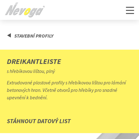
STAVEBNÍ PROFILY
DREIKANTLEISTE
s hřebíkovou lištou, plný
Extrudované plastové profily s hřebíkovou lištou pro lámání
betonových hran. Včetně otvorů pro hřebíky pro snadné
upevnění k bednění.
STÁHNOUT DATOVÝ LIST