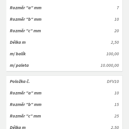
7
10
20
2,50
100,00
10.000,00
DFV10
10
15
25
2,50