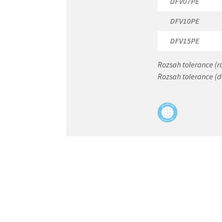
DFV07PE
DFV10PE
DFV15PE
Rozsah tolerance (
Rozsah tolerance (