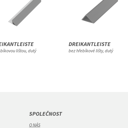
EIKANTLEISTE
DREIKANTLEISTE
ebíkovou lištou, dutý
bez hřebíkové lišty, dutý
SPOLEČNOST
O NÁS