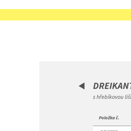
DREIKAN
s hřebíkovou li
 Položka č. 