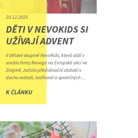
10.12.2025
DĚTI V NEVOKIDS SI
UŽÍVAJÍ ADVENT
V dětské skupině NevoKids, která sídlí v
areálu firmy Nevoga na Evropské ulici ve
Znojmě, začalo předvánoční období v
duchu radosti, tvořivosti a společných
zážitků.
K ČLÁNKU