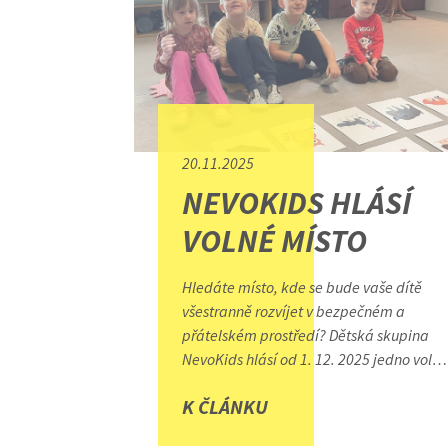
20.11.2025
NEVOKIDS HLÁSÍ
VOLNÉ MÍSTO
Hledáte místo, kde se bude vaše dítě
všestranně rozvíjet v bezpečném a
přátelském prostředí? Dětská skupina
NevoKids hlásí od 1. 12. 2025 jedno voln
místo.
K ČLÁNKU