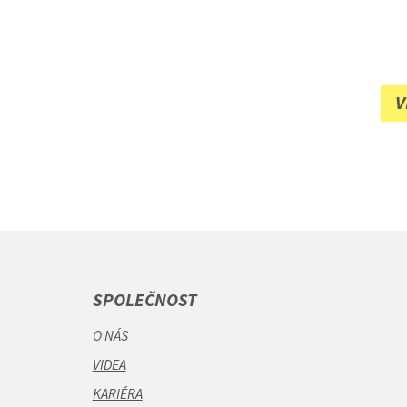
V
SPOLEČNOST
O NÁS
VIDEA
KARIÉRA