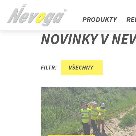
PRODUKTY
RE
NOVINKY V NE
FILTR:
VŠECHNY