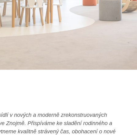
sídlí v nových a moderně zrekonstruovaných
 ve Znojmě. Přispíváme ke sladění rodinného a
ytneme kvalitně strávený čas, obohacení o nové