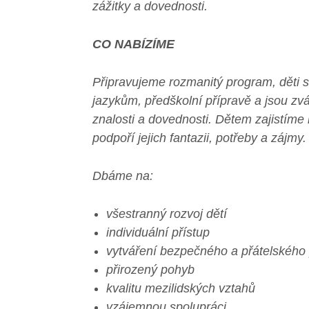
zážitky a dovednosti.
CO NABÍZÍME
Připravujeme rozmanitý program, děti s
jazykům, předškolní přípravě a jsou zván
znalosti a dovednosti. Dětem zajistíme 
podpoří jejich fantazii, potřeby a zájmy.
Dbáme na:
všestranný rozvoj dětí
individuální přístup
vytváření bezpečného a přátelského 
přirozený pohyb
kvalitu mezilidských vztahů
vzájemnou spolupráci