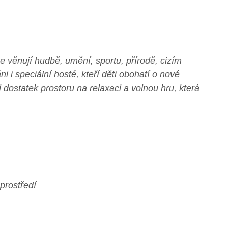
e věnují hudbě, umění, sportu, přírodě, cizím
i i speciální hosté, kteří děti obohatí o nové
i dostatek prostoru na relaxaci a volnou hru, která
prostředí