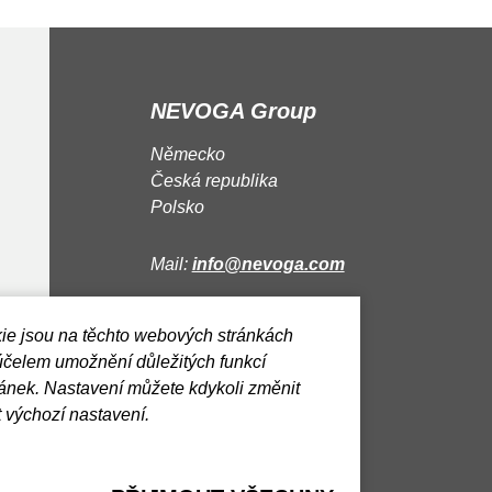
NEVOGA Group
Německo
Česká republika
Polsko
Mail:
info@nevoga.com
KONTAKT
ie jsou na těchto webových stránkách
účelem umožnění důležitých funkcí
ánek. Nastavení můžete kdykoli změnit
 výchozí nastavení.