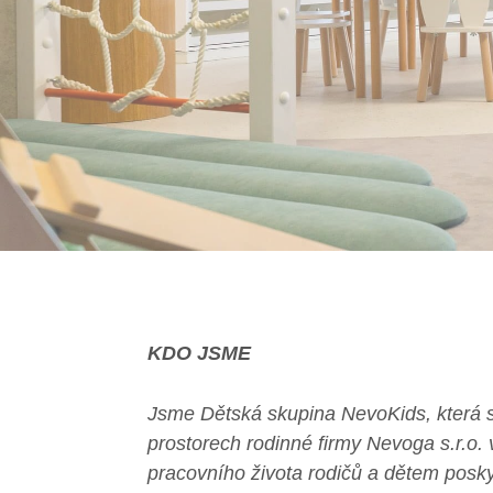
KDO JSME
Jsme Dětská skupina NevoKids, která 
prostorech rodinné firmy Nevoga s.r.o.
pracovního života rodičů a dětem posk